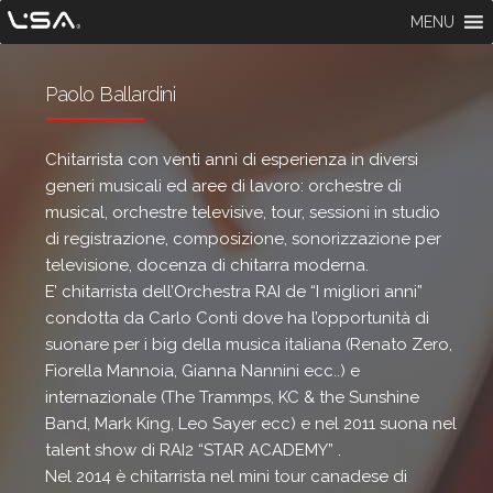
MENU
Paolo Ballardini
Chitarrista con venti anni di esperienza in diversi
generi musicali ed aree di lavoro: orchestre di
musical, orchestre televisive, tour, sessioni in studio
di registrazione, composizione, sonorizzazione per
televisione, docenza di chitarra moderna.
E’ chitarrista dell’Orchestra RAI de “I migliori anni”
condotta da Carlo Conti dove ha l’opportunità di
suonare per i big della musica italiana (Renato Zero,
Fiorella Mannoia, Gianna Nannini ecc..) e
internazionale (The Trammps, KC & the Sunshine
Band, Mark King, Leo Sayer ecc) e nel 2011 suona nel
talent show di RAI2 “STAR ACADEMY” .
Nel 2014 è chitarrista nel mini tour canadese di