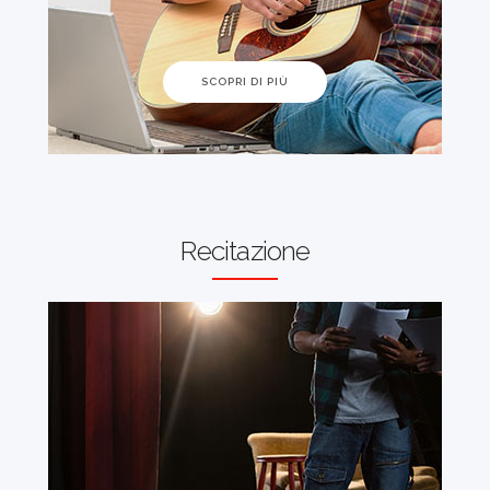
SCOPRI DI PIÙ
Recitazione