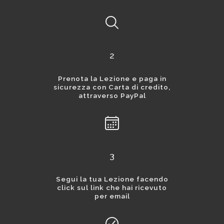
2
Prenota la Lezione e paga in
sicurezza con Carta di credito,
attraverso PayPal
3
Segui la tua Lezione facendo
click sul link che hai ricevuto
per email