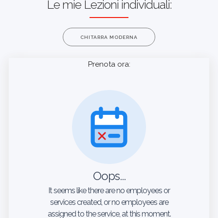
Le mie Lezioni individuali:
CHITARRA MODERNA
Prenota ora:
Oops...
It seems like there are no employees or
services created, or no employees are
assigned to the service, at this moment.