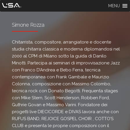
MENU
Simone Rozza
Chitarrista, compositore, arrangiatore e docente
studia chitarra classica e moderna diplomandosi nel
2000 al CPM di Milano sotto la guida di Danilo
Minotti. Partecipa ai seminari di improvvisazione Jazz
con Franco D’Andrea e Bebo Ferra, tecnica
contemporanea con Frank Gambale e Maurizio
Colonna, composizione con Massimo Colombo,
tecnica rock con Donato Begotti. Frequenta stages
con Mike Stern, Scott Henderson, Robben Ford,
Guthrie Govan e Massimo Varini. Fondatore dei
progetti live DIECICORDE e DIVAS lavora anche con
RUFUS BAND, REJOICE GOSPEL CHOIR , COTTO’S
CLUB e presenta le proprie composizioni con il