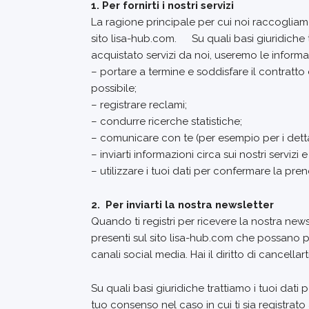
1. Per fornirti i nostri servizi
La ragione principale per cui noi raccogliamo,
sito lisa-hub.com. Su quali basi giuridiche tr
acquistato servizi da noi, useremo le informa
– portare a termine e soddisfare il contratto d
possibile;
– registrare reclami;
– condurre ricerche statistiche;
– comunicare con te (per esempio per i detta
– inviarti informazioni circa sui nostri serviz
– utilizzare i tuoi dati per confermare la pren
2. Per inviarti la nostra newsletter
Quando ti registri per ricevere la nostra new
presenti sul sito lisa-hub.com che possano pr
canali social media. Hai il diritto di cancell
Su quali basi giuridiche trattiamo i tuoi dat
tuo consenso nel caso in cui ti sia registrato