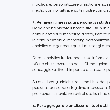
modificare, personalizzare o migliorare altri
meglio con noi (attraverso le nostre comunicaz
3. Per inviarti messaggi personalizzati di
Dopo che hai visitato il nostro sito lisa-hub.c
comunicazioni di marketing diretto, tramite 
le comunicazioni di marketing personalizzate.
analytics per generare questi messaggi perso
Questi analytics tratteranno le tue informazi
offerte che riceverai da noi. Ci impegniamo 
sondaggio) al fine di imparare dalla tua espe
Su quali basi giuridiche trattiamo i tuoi dat
personali per scopi di legittimo interesse, al f
promozioni e novità inerenti al sito lisa-hub
4. Per aggregare e analizzare i tuoi dati