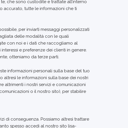
te, che sono custodite e trattate all’interno
 accurato, tutte le informazioni che ti
possibile, per inviarti messaggi personalizzati
agliata delle modalità con le quali
agite con noi e i dati che raccogliamo al
interessi e preferenze dei clienti in genere.
te, otteniamo da terze parti.
ste informazioni personali sulla base del tuo
 altresì le informazioni sulla base dei nostri
re altrimenti i nostri servizi e comunicazioni
unicazioni o il nostro sito), per stabilire
vizi di conseguenza. Possiamo altresì trattare
anto spesso accedi al nostro sito lisa-