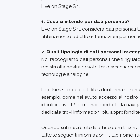
Live on Stage S.r.l. .
1. Cosa si intende per dati personali?
Live on Stage S.r.l. considera dati personali 
abbinamento ad altre informazioni per noi ac
2. Quali tipologie di dati personali racc
Noi raccogliamo dati personali che ti riguard
registri alla nostra newsletter o semplicemen
tecnologie analoghe.
I cookies sono piccoli files di informazioni m
esempio, come hai avuto accesso al nostro si
identificativo IP, come hai condotto la naviga
dedicata trovi informazioni più approfondite i
Quando sul nostro sito lisa-hub.com ti iscriv
tutte le seguenti informazioni: il tuo nome, r