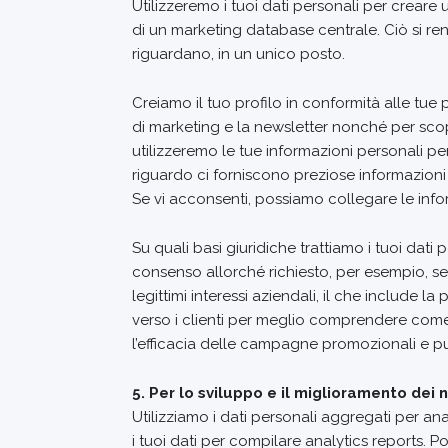
Utilizzeremo i tuoi dati personali per creare
di un marketing database centrale. Ciò si ren
riguardano, in un unico posto.
Creiamo il tuo profilo in conformità alle tue p
di marketing e la newsletter nonché per scop
utilizzeremo le tue informazioni personali per
riguardo ci forniscono preziose informazioni a
Se vi acconsenti, possiamo collegare le info
Su quali basi giuridiche trattiamo i tuoi da
consenso allorché richiesto, per esempio, se c
legittimi interessi aziendali, il che include l
verso i clienti per meglio comprendere come l
l’efficacia delle campagne promozionali e pub
5. Per lo sviluppo e il miglioramento dei n
Utilizziamo i dati personali aggregati per an
i tuoi dati per compilare analytics reports. 