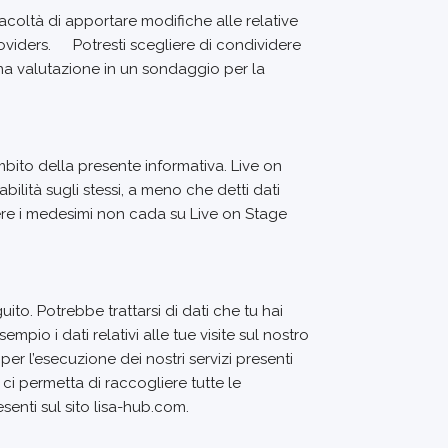
facoltà di apportare modifiche alle relative
providers. Potresti scegliere di condividere
na valutazione in un sondaggio per la
ambito della presente informativa. Live on
ilità sugli stessi, a meno che detti dati
dere i medesimi non cada su Live on Stage
uito. Potrebbe trattarsi di dati che tu hai
mpio i dati relativi alle tue visite sul nostro
er l’esecuzione dei nostri servizi presenti
ci permetta di raccogliere tutte le
senti sul sito lisa-hub.com.