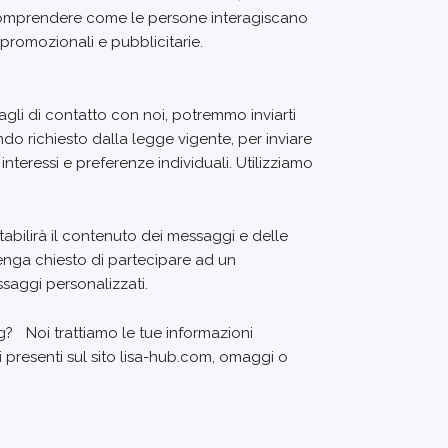
io comprendere come le persone interagiscano
 promozionali e pubblicitarie.
ttagli di contatto con noi, potremmo inviarti
do richiesto dalla legge vigente, per inviare
nteressi e preferenze individuali. Utilizziamo
tabilirà il contenuto dei messaggi e delle
venga chiesto di partecipare ad un
ssaggi personalizzati.
ng? Noi trattiamo le tue informazioni
izi presenti sul sito lisa-hub.com, omaggi o