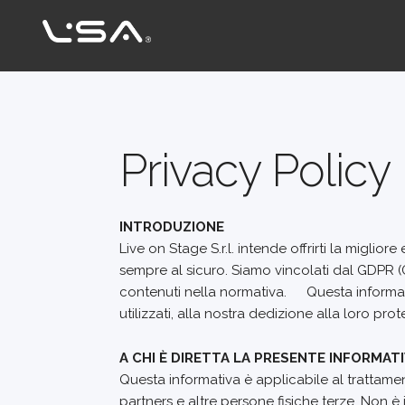
Privacy Policy
INTRODUZIONE
Live on Stage S.r.l. intende offrirti la miglio
sempre al sicuro. Siamo vincolati dal GDPR (
contenuti nella normativa. Questa informativ
utilizzati, alla nostra dedizione alla loro prot
A CHI È DIRETTA LA PRESENTE INFORMAT
Questa informativa è applicabile al trattamento
partners e altre persone fisiche terze. Non è