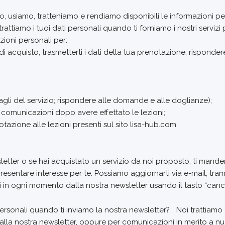
 usiamo, tratteniamo e rendiamo disponibili le informazioni persona
attiamo i tuoi dati personali quando ti forniamo i nostri servizi
zioni personali per:
i acquisto, trasmetterti i dati della tua prenotazione, rispondere 
gli del servizio; rispondere alle domande e alle doglianze);
i e comunicazioni dopo avere effettato le lezioni;
otazione alle lezioni presenti sul sito lisa-hub.com.
sletter o se hai acquistato un servizio da noi proposto, ti mand
esentare interesse per te. Possiamo aggiornarti via e-mail, tram
arti in ogni momento dalla nostra newsletter usando il tasto “cance
i personali quando ti inviamo la nostra newsletter? Noi trattiamo
 alla nostra newsletter, oppure per comunicazioni in merito a nuo