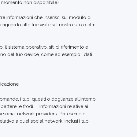
 al momento non disponibile)
re informazioni che inserisci sul modulo di
guardo alle tue visite sul nostro sito o altri
, il sistema operativo, siti di riferimento e
erno del tuo device, come ad esempio i dati
nicazione.
omande, i tuoi quesiti o doglianze all’interno
battere le frodi. Informazioni relative ai
i social network providers. Per esempio,
lativo a quel social network, inclusi i tuoi