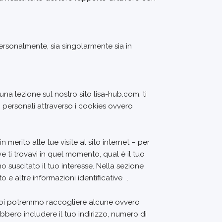
 personalmente, sia singolarmente sia in
na lezione sul nostro sito lisa-hub.com, ti
i personali attraverso i cookies ovvero
merito alle tue visite al sito internet – per
 ti trovavi in quel momento, qual è il tuo
o suscitato il tuo interesse. Nella sezione
 e altre informazioni identificative .
i, noi potremmo raccogliere alcune ovvero
ebbero includere il tuo indirizzo, numero di