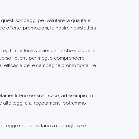
 a questi sondaggi per valutare la qualità e
re offerte, promozioni, le nostre newsletters
gittimi interessi aziendali, il che include la
i verso i clienti per meglio comprendere
ire l’efficacia delle campagne promozionali e
egolamenti. Può essere il caso, ad esempio, in
are alle leggi e ai regolamenti, potremmo
 di legge che ci invitano a raccogliere e