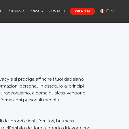
IT
E
CHI SIAMO
CORSI
CONTATTI
PRENOTA
vacy e si prodiga affinché i tuoi dati siano
mazioni personali in ossequio ai principi
ati raccogliamo, a come gli stessi vengono
 informazioni personali raccolte.
dei propri clienti, fornitori, business
ti nell’ambito del loro rapporto di lavoro con