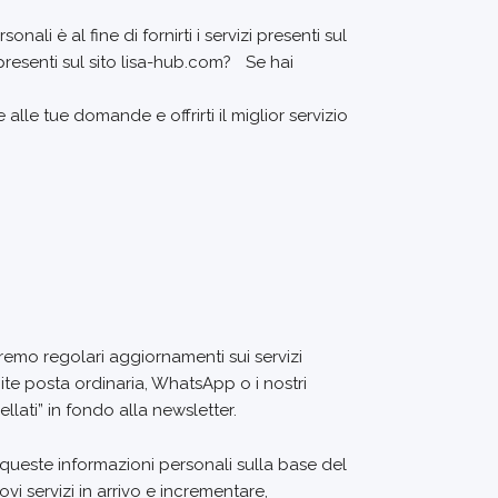
li è al fine di fornirti i servizi presenti sul
 presenti sul sito lisa-hub.com? Se hai
alle tue domande e offrirti il miglior servizio
eremo regolari aggiornamenti sui servizi
ite posta ordinaria, WhatsApp o i nostri
llati” in fondo alla newsletter.
 queste informazioni personali sulla base del
vi servizi in arrivo e incrementare,