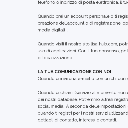
telefono o indirizzo di posta elettronica, il
Quando crei un account personale o ti regist
creazione dell’account o di registrazione, op
media digitali .
Quando visiti il nostro sito lisa-hub.com, potre
uso di applicazioni. Con il tuo consenso, po
di localizzazione.
LA TUA COMUNICAZIONE CON NOI
Quando ci invii una e-mail o comunichi con n
Quando ci chiami (servizio al momento non disp
dei nostri database. Potremmo altresì registr
social media A seconda delle impostazioni d
quando ti registri per i nostri servizi utilizz
dettagli di contatto, interessi e contatti.